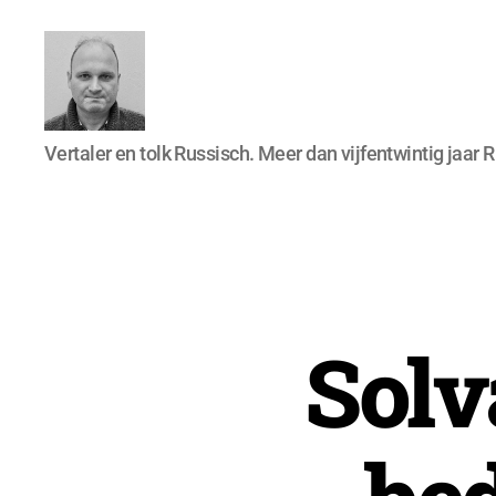
N.
Vertaler en tolk Russisch. Meer dan vijfentwintig jaar 
Severyns
Solv