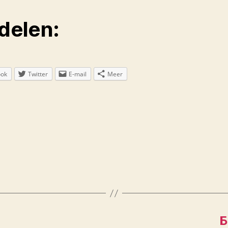
 delen:
ook
Twitter
E-mail
Meer
Б