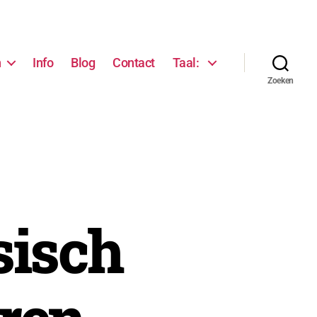
n
Info
Blog
Contact
Taal:
Zoeken
sisch