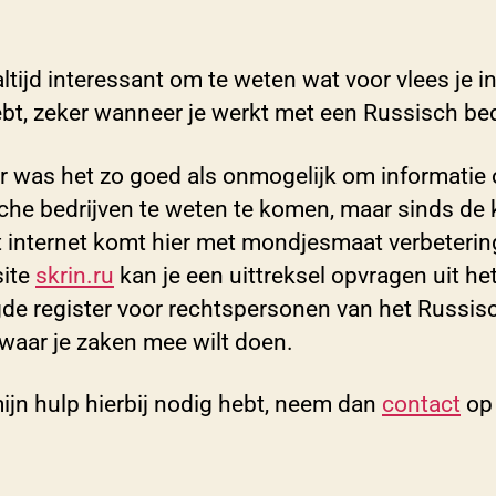
altijd interessant om te weten wat voor vlees je i
bt, zeker wanneer je werkt met een Russisch bedr
r was het zo goed als onmogelijk om informatie 
che bedrijven te weten te komen, maar sinds de
t internet komt hier met mondjesmaat verbetering
site
skrin.ru
kan je een uittreksel opvragen uit he
gde register voor rechtspersonen van het Russis
 waar je zaken mee wilt doen.
ijn hulp hierbij nodig hebt, neem dan
contact
op