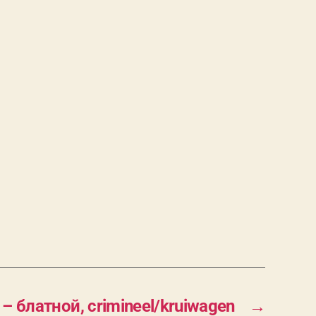
 – блатной, crimineel/kruiwagen
→