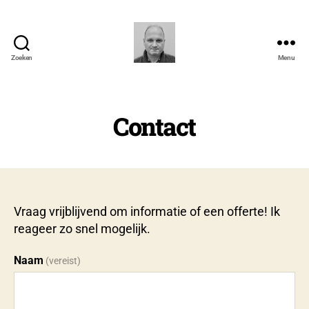
Zoeken
Menu
N.
Severyns
Contact
Vraag vrijblijvend om informatie of een offerte! Ik
reageer zo snel mogelijk.
Naam
(vereist)