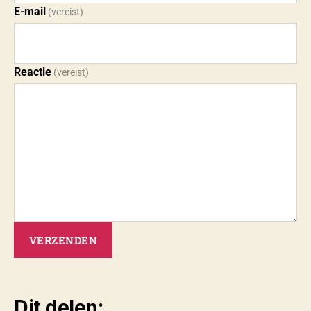
E-mail
(vereist)
Reactie
(vereist)
VERZENDEN
Dit delen: