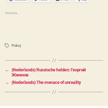
Загрузка...
Pokoj
Метки
←
(Nederlands) Russische helden: Георгий
Жженов
→
(Nederlands) The menace of unreality